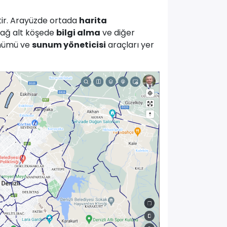
ir. Arayüzde ortada
harita
 sağ alt köşede
bilgi alma
ve diğer
nümü ve
sunum yöneticisi
araçları yer