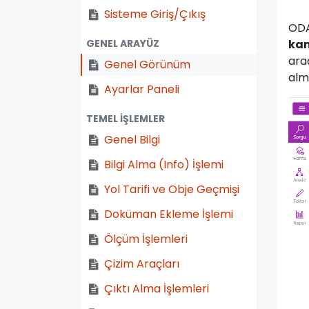
Sisteme Giriş/Çıkış
OD
ka
GENEL ARAYÜZ
ara
Genel Görünüm
alm
Ayarlar Paneli
TEMEL İŞLEMLER
Genel Bilgi
Bilgi Alma (Info) İşlemi
Yol Tarifi ve Obje Geçmişi
Doküman Ekleme İşlemi
Ölçüm İşlemleri
Çizim Araçları
Çıktı Alma İşlemleri