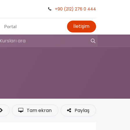
+90 (212) 276 0 444
İletişim
Portal
Tam ekran
Paylaş