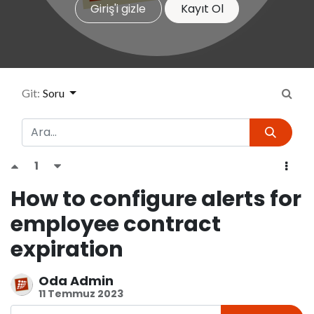
Giriş'i gizle
Kayıt Ol
Git:
Soru
1
How to configure alerts for
employee contract
expiration
Oda Admin
11 Temmuz 2023