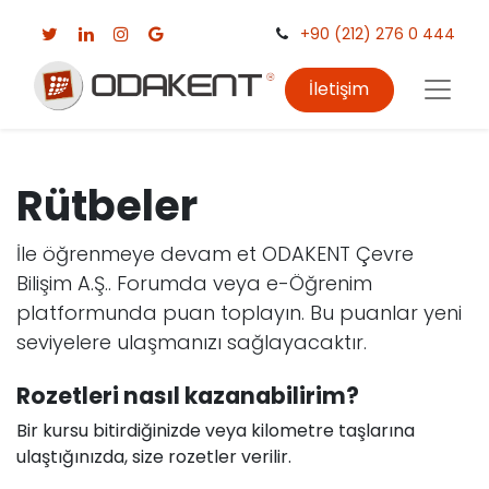
+90 (212) 276 0 444
İletişim
Rütbeler
İle öğrenmeye devam et ODAKENT Çevre
Bilişim A.Ş.. Forumda veya e-Öğrenim
platformunda puan toplayın. Bu puanlar yeni
seviyelere ulaşmanızı sağlayacaktır.
Rozetleri nasıl kazanabilirim?
Bir kursu bitirdiğinizde veya kilometre taşlarına
ulaştığınızda, size rozetler verilir.