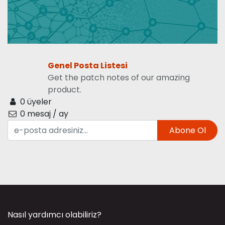
Genel Posta Listesi
Get the patch notes of our amazing
product.
0 üyeler
0 mesaj / ay
Abone Ol
Nasıl yardımcı olabiliriz?