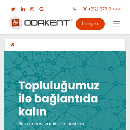
+90 (212) 276 0 444
İletişim
Topluluğumuz
ile bağlantıda
kalın
Bir elin nesi var iki elin sesi var