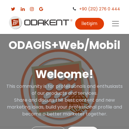
+90 (212) 276 0 444
İletişim
ODAGIS+Web/Mobil
Welcome!
This community is for professionals and enthusiasts
of our products and services.
Share and discuss the best content and new
marketing ideas, build your professional profile and
become a better marketer together.